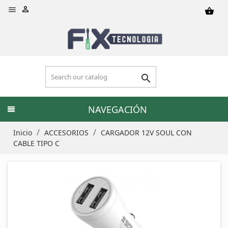


shopping_basket

NAVEGACIÓN
Inicio
ACCESORIOS
CARGADOR 12V SOUL CON
CABLE TIPO C