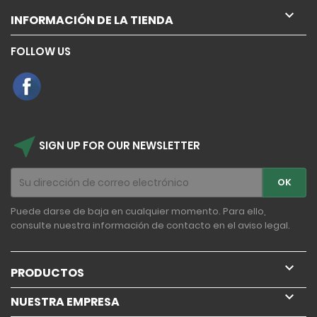

INFORMACIÓN DE LA TIENDA
FOLLOW US
near_me
SIGN UP FOR OUR NEWSLETTER
Puede darse de baja en cualquier momento. Para ello,
consulte nuestra información de contacto en el aviso legal.

PRODUCTOS

NUESTRA EMPRESA