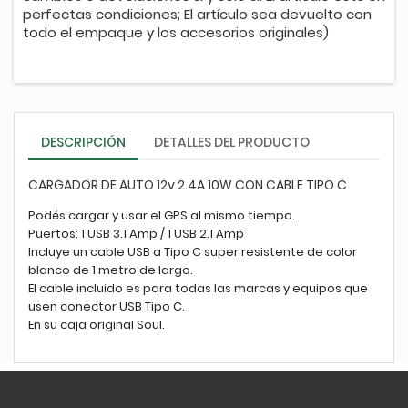
perfectas condiciones; El artículo sea devuelto con
todo el empaque y los accesorios originales)
DESCRIPCIÓN
DETALLES DEL PRODUCTO
CARGADOR DE AUTO 12v 2.4A 10W CON CABLE TIPO C
Podés cargar y usar el GPS al mismo tiempo.
Puertos: 1 USB 3.1 Amp / 1 USB 2.1 Amp
Incluye un cable USB a Tipo C super resistente de color
blanco de 1 metro de largo.
El cable incluido es para todas las marcas y equipos que
usen conector USB Tipo C.
En su caja original Soul.