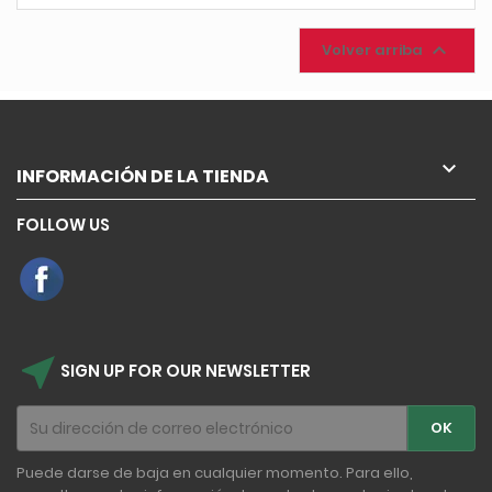

Volver arriba

INFORMACIÓN DE LA TIENDA
FOLLOW US
near_me
SIGN UP FOR OUR NEWSLETTER
Puede darse de baja en cualquier momento. Para ello,