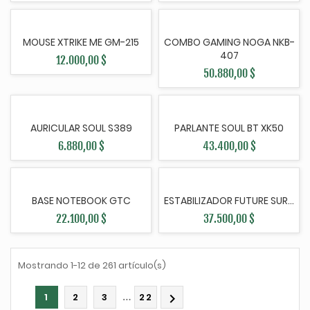
MOUSE XTRIKE ME GM-215
COMBO GAMING NOGA NKB-
407
12.000,00 $
50.880,00 $
AURICULAR SOUL S389
PARLANTE SOUL BT XK50
6.880,00 $
43.400,00 $
BASE NOTEBOOK GTC
ESTABILIZADOR FUTURE SUR...
22.100,00 $
37.500,00 $
Mostrando 1-12 de 261 artículo(s)
…
1
2
3
22
