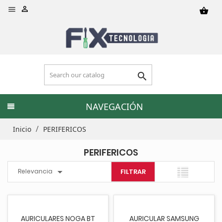


shopping_basket

NAVEGACIÓN
Inicio
PERIFERICOS
PERIFERICOS

Relevancia
FILTRAR
AURICULARES NOGA BT
AURICULAR SAMSUNG