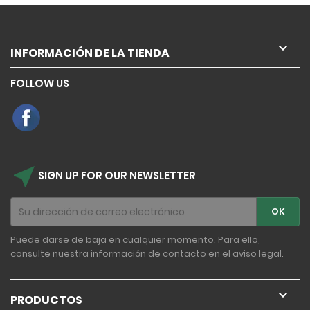

INFORMACIÓN DE LA TIENDA
FOLLOW US
near_me
SIGN UP FOR OUR NEWSLETTER
Puede darse de baja en cualquier momento. Para ello,
consulte nuestra información de contacto en el aviso legal.

PRODUCTOS