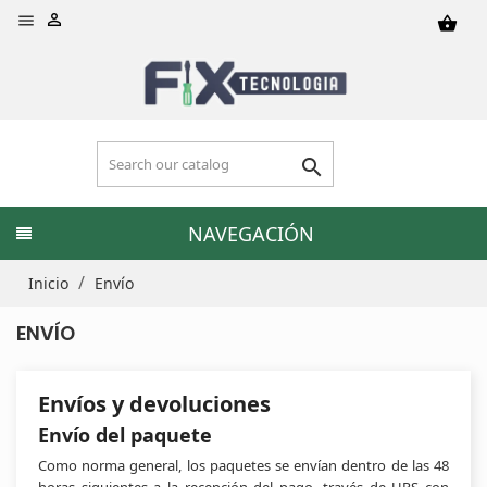


shopping_basket

NAVEGACIÓN
Inicio
Envío
ENVÍO
Envíos y devoluciones
Envío del paquete
Como norma general, los paquetes se envían dentro de las 48