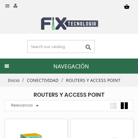


shopping_basket

NAVEGACIÓN
Inicio
CONECTIVIDAD
ROUTERS Y ACCESS POINT
ROUTERS Y ACCESS POINT

Relevancia