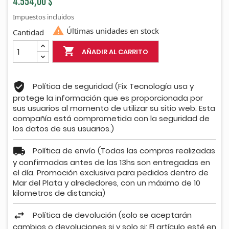
4.554,00 $
Impuestos incluidos

Últimas unidades en stock
Cantidad

AÑADIR AL CARRITO
Política de seguridad (Fix Tecnología usa y
protege la información que es proporcionada por
sus usuarios al momento de utilizar su sitio web. Esta
compañía está comprometida con la seguridad de
los datos de sus usuarios.)
Política de envío (Todas las compras realizadas
y confirmadas antes de las 13hs son entregadas en
el día. Promoción exclusiva para pedidos dentro de
Mar del Plata y alrededores, con un máximo de 10
kilometros de distancia)
Política de devolución (solo se aceptarán
cambios o devoluciones si y solo si: El artículo esté en