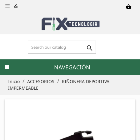


shopping_basket

NAVEGACIÓN
Inicio
ACCESORIOS
RIÑONERA DEPORTIVA
IMPERMEABLE